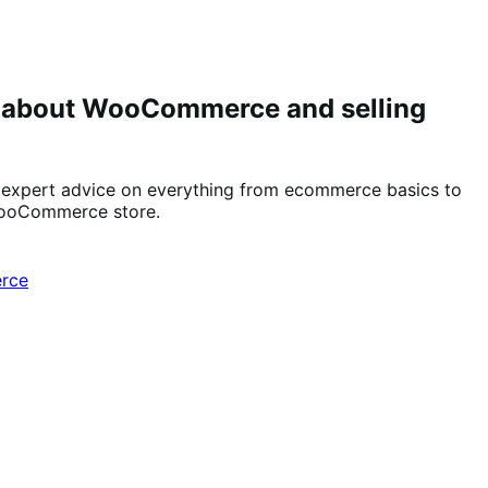
 about WooCommerce and selling
expert advice on everything from ecommerce basics to
WooCommerce store.
rce