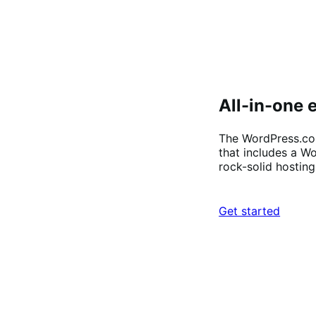
All-in-one
The WordPress.co
that includes a W
rock-solid hosting
Get started