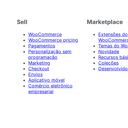
Sell
Marketplace
WooCommerce
Extensões do
WooCommerce pricing
WooCommer
Pagamentos
Temas do W
Personalização sem
Novidade
programação
Recursos bás
Marketing
Coleções
Checkout
Desenvolvido
Envios
Aplicativo móvel
Comércio eletrônico
empresarial