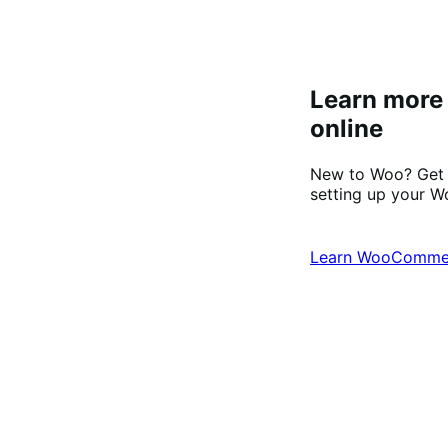
Learn more
online
New to Woo? Get 
setting up your 
Learn WooComme