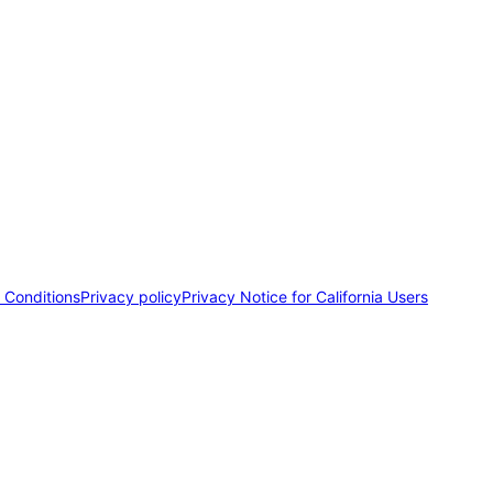
 Conditions
Privacy policy
Privacy Notice for California Users