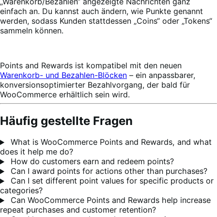
„Warenkorb/Bezahlen“ angezeigte Nachrichten ganz
einfach an. Du kannst auch ändern, wie Punkte genannt
werden, sodass Kunden stattdessen „Coins“ oder „Tokens“
sammeln können.
Points and Rewards ist kompatibel mit den neuen
Warenkorb- und Bezahlen-Blöcken
– ein anpassbarer,
konversionsoptimierter Bezahlvorgang, der bald für
WooCommerce erhältlich sein wird.
Häufig gestellte Fragen
What is WooCommerce Points and Rewards, and what
does it help me do?
How do customers earn and redeem points?
Can I award points for actions other than purchases?
Can I set different point values for specific products or
categories?
Can WooCommerce Points and Rewards help increase
repeat purchases and customer retention?