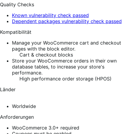
Quality Checks
Known vulnerability check passed
Dependent packages vulnerability check passed
Kompatibilität
Manage your WooCommerce cart and checkout
pages with the block editor.
Cart & checkout blocks
Store your WooCommerce orders in their own
database tables, to increase your store's
performance.
High performance order storage (HPOS)
Länder
Worldwide
Anforderungen
WooCommerce 3.0+ required
Coupons must be enabled