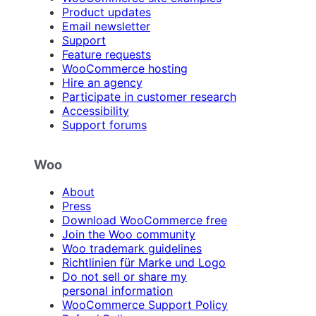
Product updates
Email newsletter
Support
Feature requests
WooCommerce hosting
Hire an agency
Participate in customer research
Accessibility
Support forums
Woo
About
Press
Download WooCommerce free
Join the Woo community
Woo trademark guidelines
Richtlinien für Marke und Logo
Do not sell or share my
personal information
WooCommerce Support Policy