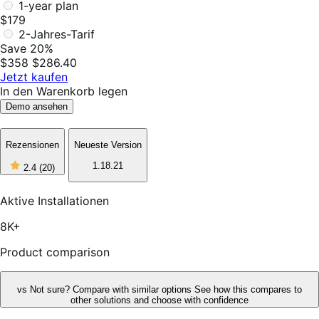
1-year plan
$179
2-Jahres-Tarif
Save 20%
$358
$286.40
Jetzt kaufen
In den Warenkorb legen
Demo ansehen
Rezensionen
Neueste Version
2
1.18.21
2.4
(20)
out
of
5
Aktive Installationen
stars,
20
8K+
reviews
Product comparison
vs
Not sure? Compare with similar options
See how this compares to
other solutions and choose with confidence