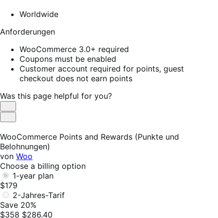
Worldwide
Anforderungen
WooCommerce 3.0+ required
Coupons must be enabled
Customer account required for points, guest
checkout does not earn points
Was this page helpful for you?
Helpful
Not
Helpful
WooCommerce Points and Rewards (Punkte und
Belohnungen)
von
Woo
Choose a billing option
1-year plan
$179
2-Jahres-Tarif
Save 20%
$358
$286.40