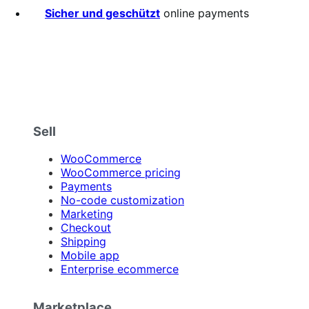
stars
Sicher und geschützt
online payments
Sell
WooCommerce
WooCommerce pricing
Payments
No-code customization
Marketing
Checkout
Shipping
Mobile app
Enterprise ecommerce
Marketplace