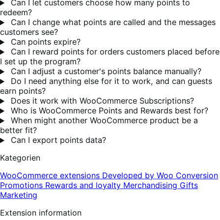
Can I let customers choose how many points to
redeem?
Can I change what points are called and the messages
customers see?
Can points expire?
Can I reward points for orders customers placed before
I set up the program?
Can I adjust a customer's points balance manually?
Do I need anything else for it to work, and can guests
earn points?
Does it work with WooCommerce Subscriptions?
Who is WooCommerce Points and Rewards best for?
When might another WooCommerce product be a
better fit?
Can I export points data?
Kategorien
WooCommerce extensions
Developed by Woo
Conversion
Promotions
Rewards and loyalty
Merchandising
Gifts
Marketing
Extension information