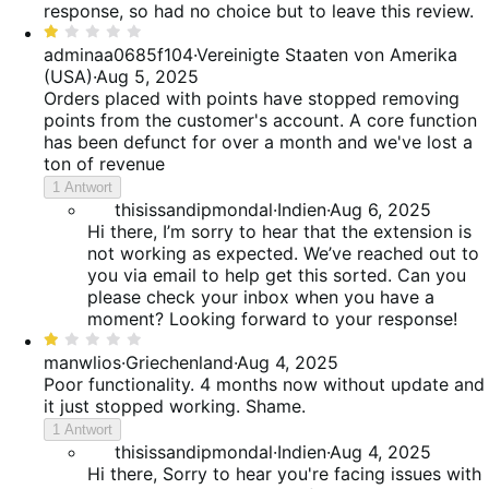
response, so had no choice but to leave this review.
Bewertet
mit
adminaa0685f104
·
Vereinigte Staaten von Amerika
1
(USA)
·
Aug 5, 2025
von
Orders placed with points have stopped removing
5
points from the customer's account. A core function
has been defunct for over a month and we've lost a
ton of revenue
1 Antwort
thisissandipmondal
·
Indien
·
Aug 6, 2025
Hi there, I’m sorry to hear that the extension is
not working as expected. We’ve reached out to
you via email to help get this sorted. Can you
please check your inbox when you have a
moment? Looking forward to your response!
Bewertet
mit
manwlios
·
Griechenland
·
Aug 4, 2025
1
Poor functionality. 4 months now without update and
von
it just stopped working. Shame.
5
1 Antwort
thisissandipmondal
·
Indien
·
Aug 4, 2025
Hi there, Sorry to hear you're facing issues with