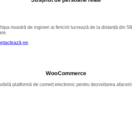
hipa noastră de ingineri ai fericirii lucrează de la distanță din 58
are.
ntactează-ne
.
WooCommerce
xibilă platformă de comerț electronic pentru dezvoltarea afacerii 