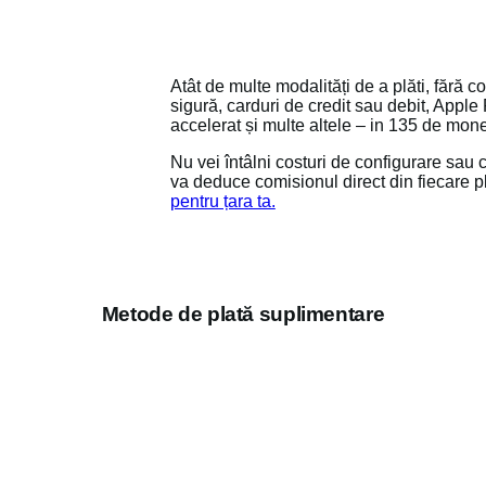
Atât de multe modalități de a plăti, făr
sigură, carduri de credit sau debit, Apple 
accelerat și multe altele – in 135 de mon
Nu vei întâlni costuri de configurare sau 
va deduce comisionul direct din fiecare 
pentru țara ta.
Metode de plată suplimentare