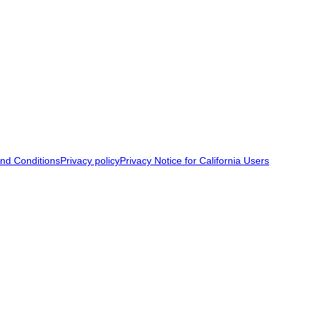
nd Conditions
Privacy policy
Privacy Notice for California Users