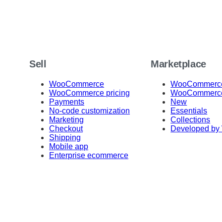
Sell
Marketplace
WooCommerce
WooCommerce
WooCommerce pricing
WooCommerce
Payments
New
No-code customization
Essentials
Marketing
Collections
Checkout
Developed by
Shipping
Mobile app
Enterprise ecommerce