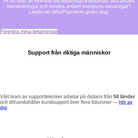
Är du redo att förenkla ditt betalningsarbetsflöde, öka antalet
konverteringar och minska antalet övergivna varukorgar?
Ladda ner WooPayments gratis idag.
Förenkla mina betalningar
Support från riktiga människor
Vårt team av supporttekniker arbetar på distans från
58 länder
och tillhandahåller kundsupport över flera tidszoner —
hör av
dig
.