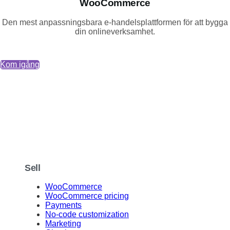
WooCommerce
Den mest anpassningsbara e-handelsplattformen för att bygga
din onlineverksamhet.
Kom igång
Sell
WooCommerce
WooCommerce pricing
Payments
No-code customization
Marketing