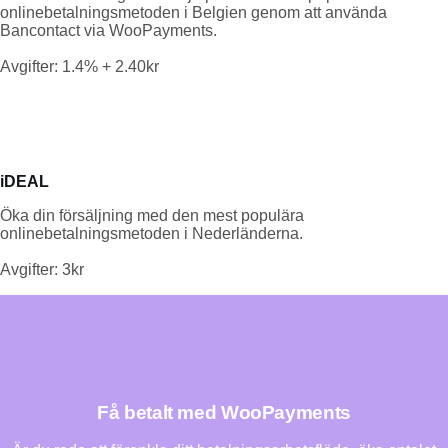
onlinebetalningsmetoden i Belgien genom att använda
Bancontact via WooPayments.
Avgifter: 1.4% + 2.40kr
iDEAL
Öka din försäljning med den mest populära
onlinebetalningsmetoden i Nederländerna.
Avgifter: 3kr
Få betalt med WooPayments