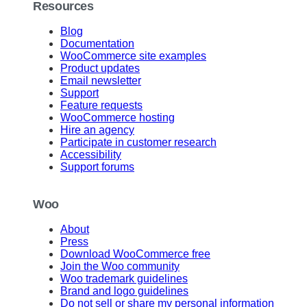
Resources
Blog
Documentation
WooCommerce site examples
Product updates
Email newsletter
Support
Feature requests
WooCommerce hosting
Hire an agency
Participate in customer research
Accessibility
Support forums
Woo
About
Press
Download WooCommerce free
Join the Woo community
Woo trademark guidelines
Brand and logo guidelines
Do not sell or share my personal information