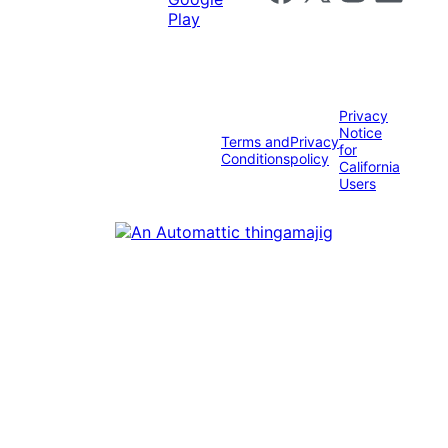
Privacy
Notice
Terms and
Privacy
for
Conditions
policy
California
Users