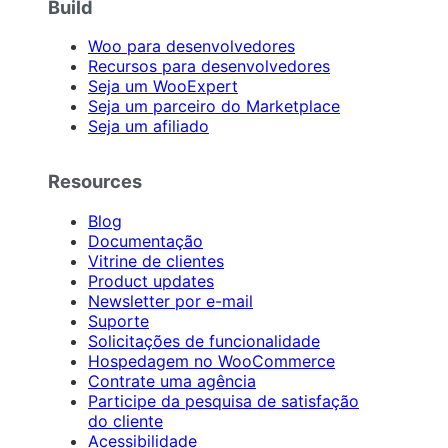
Build
Woo para desenvolvedores
Recursos para desenvolvedores
Seja um WooExpert
Seja um parceiro do Marketplace
Seja um afiliado
Resources
Blog
Documentação
Vitrine de clientes
Product updates
Newsletter por e-mail
Suporte
Solicitações de funcionalidade
Hospedagem no WooCommerce
Contrate uma agência
Participe da pesquisa de satisfação
do cliente
Acessibilidade