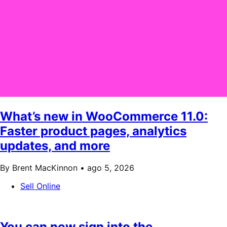
What’s new in WooCommerce 11.0:
Faster product pages, analytics
updates, and more
By Brent MacKinnon •
ago 5, 2026
Sell Online
You can now sign into the