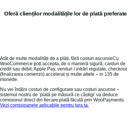
Oferă clienților modalitățile lor de plată preferate
Atât de multe modalități de a plăti, fără costuri ascunseCu
WooCommerce poți accepta, de o manieră sigură, carduri de
credit sau debit, Apple Pay, venituri / intrări regulate, checkout
(finalizarea comenzii) accelerat și multe altele – in 135 de
monede.
Nu vei întâlni costuri de configurare sau costuri ascunse –
sistemul nostru de ‘plată pe măsură ce câștigi’ va deduce
comisionul direct din fiecare plată făcută prin WooPayments.
Vezi comisioanele aplicabile pentru țara ta.