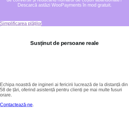
Descarcă astăzi WooPayments în mod gratuit.
Simplificarea plăților
Susținut de persoane reale
Echipa noastră de ingineri ai fericirii lucrează de la distanță din
58 de țări, oferind asistență pentru clienți pe mai multe fusuri
orare.
Contactează-ne
.