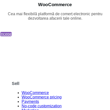
WooCommerce
Cea mai flexibilă platformă de comerț electronic pentru
dezvoltarea afacerii tale online.
Începe
Sell
WooCommerce
WooCommerce pricing
Payments
No-code customization