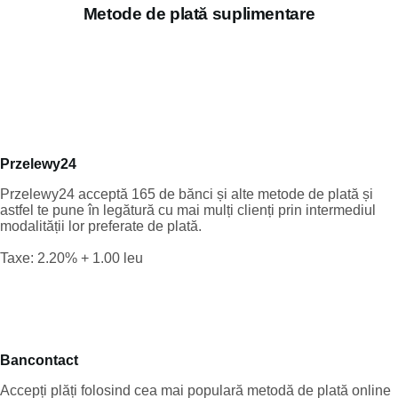
Metode de plată suplimentare
Przelewy24
Przelewy24 acceptă 165 de bănci și alte metode de plată și
astfel te pune în legătură cu mai mulți clienți prin intermediul
modalității lor preferate de plată.
Taxe: 2.20% + 1.00 leu
Bancontact
Accepți plăți folosind cea mai populară metodă de plată online