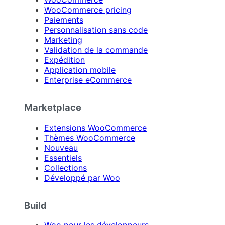
WooCommerce pricing
Paiements
Personnalisation sans code
Marketing
Validation de la commande
Expédition
Application mobile
Enterprise eCommerce
Marketplace
Extensions WooCommerce
Thèmes WooCommerce
Nouveau
Essentiels
Collections
Développé par Woo
Build