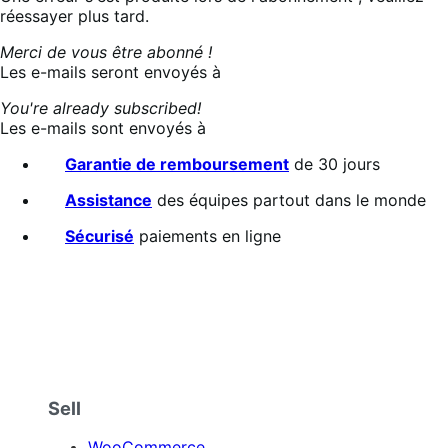
en
réessayer plus tard.
cours…
Merci de vous être abonné !
Les e-mails seront envoyés à
You're already subscribed!
Les e-mails sont envoyés à
Garantie de remboursement
de 30 jours
Assistance
des équipes partout dans le monde
Sécurisé
paiements en ligne
Sell
WooCommerce