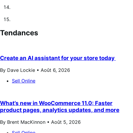
Tendances
Create an AI assistant for your store today
By Dave Lockie •
Août 6, 2026
Sell Online
What’s new in WooCommerce 11.0: Faster
product pages, analytics updates, and more
By Brent MacKinnon •
Août 5, 2026
Sell Online