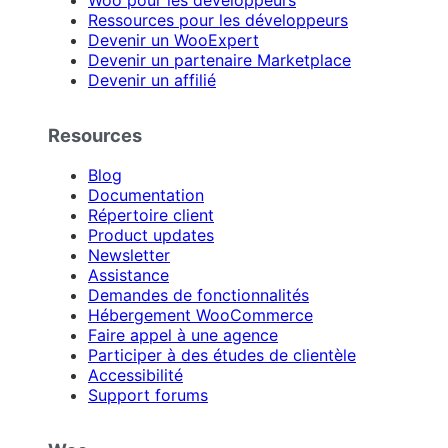
Woo pour les développeurs
Ressources pour les développeurs
Devenir un WooExpert
Devenir un partenaire Marketplace
Devenir un affilié
Resources
Blog
Documentation
Répertoire client
Product updates
Newsletter
Assistance
Demandes de fonctionnalités
Hébergement WooCommerce
Faire appel à une agence
Participer à des études de clientèle
Accessibilité
Support forums