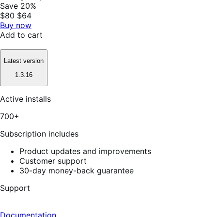
Save 20%
$80
$64
Buy now
Add to cart
Latest version
1.3.16
Active installs
700+
Subscription includes
Product updates and improvements
Customer support
30-day money-back guarantee
Support
Documentation