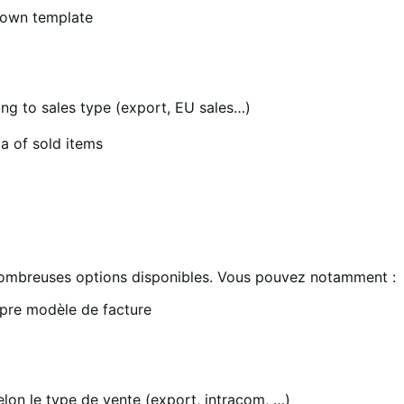
 own template
ng to sales type (export, EU sales…)
a of sold items
ombreuses options disponibles. Vous pouvez notamment :
opre modèle de facture
lon le type de vente (export, intracom, …)