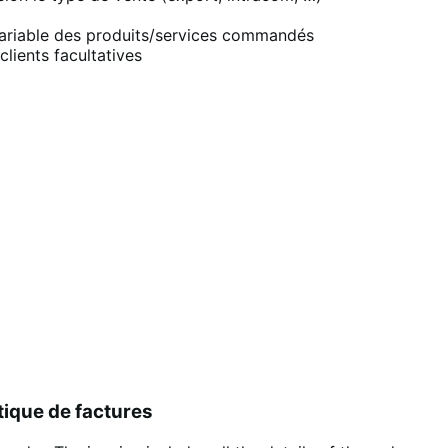
 variable des produits/services commandés
lients facultatives
tique de factures