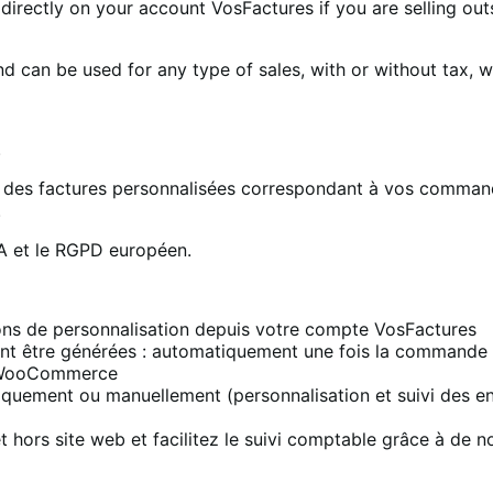
s directly on your account VosFactures if you are selling 
nd can be used for any type of sales, with or without tax, 
.
t des factures personnalisées correspondant à vos comma
.
VA et le RGPD européen.
ons de personnalisation depuis votre compte VosFactures
t être générées : automatiquement une fois la commande c
d WooCommerce
iquement ou manuellement (personnalisation et suivi des en
rs site web et facilitez le suivi comptable grâce à de no