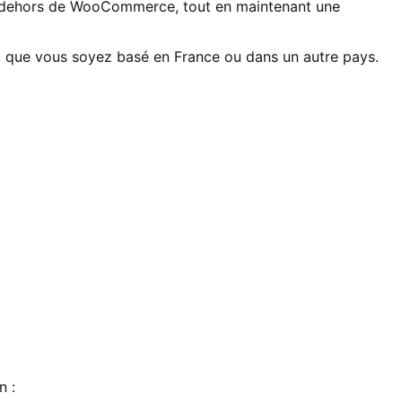
en dehors de WooCommerce, tout en maintenant une
xe, que vous soyez basé en France ou dans un autre pays.
n :