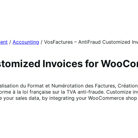
ent
/
Accounting
/
VosFactures – AntiFraud Customized In
ustomized Invoices for Woo
lisation du Format et Numérotation des Factures, Création
me à la loi française sur la TVA anti-fraude. Customize i
se your sales data, by integrating your WooCommerce shop 