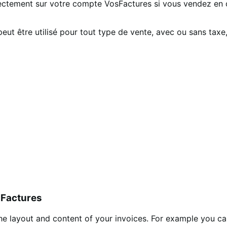
directement sur votre compte VosFactures si vous vendez 
peut être utilisé pour tout type de vente, avec ou sans ta
 Factures
he layout and content of your invoices. For example you ca