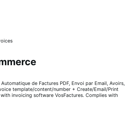
voices
Commerce
 Automatique de Factures PDF, Envoi par Email, Avoirs,
nvoice template/content/number + Create/Email/Print
with invoicing software VosFactures. Complies with