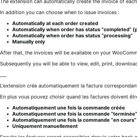
The extension can automatically create the invoice of each o
In addition you can choose when to issue invoices :
Automatically at each order created
Automatically when order has status “completed” (
Automatically when order has status “processing”
Manually only
After that, the invoices will be available on your WooCo
Subsequently you will be able to view, edit, print, downloa
___
L’extension crée automatiquement la facture correspondan
En plus vous pouvez choisir quand les factures doivent êtr
Automatiquement une fois la commande créée
Automatiquement une fois la commande “terminée
Automatiquement une fois la commande “en cours”
Uniquement manuellement
Ensuite les factures seront accessibles depuis votre bac