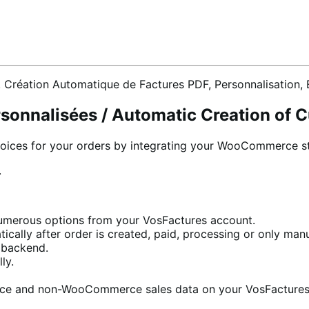
 Création Automatique de Factures PDF, Personnalisation, 
sonnalisées / Automatic Creation of 
oices for your orders by integrating your WooCommerce sto
.
umerous options from your VosFactures account.
cally after order is created, paid, processing or only manu
 backend.
ly.
e and non-WooCommerce sales data on your VosFactures