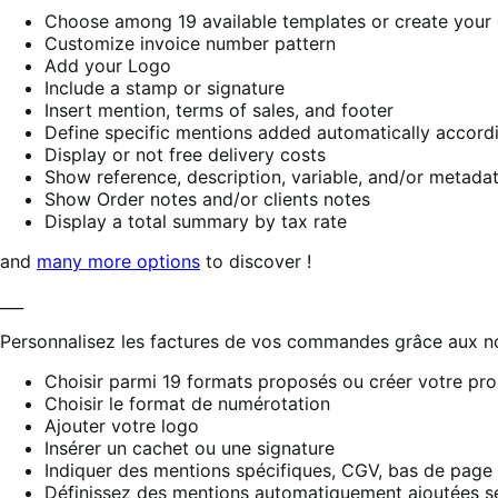
Choose among 19 available templates or create your
Customize invoice number pattern
Add your Logo
Include a stamp or signature
Insert mention, terms of sales, and footer
Define specific mentions added automatically accordi
Display or not free delivery costs
Show reference, description, variable, and/or metadat
Show Order notes and/or clients notes
Display a total summary by tax rate
and
many more options
to discover !
___
Personnalisez les factures de vos commandes grâce aux n
Choisir parmi 19 formats proposés ou créer votre pr
Choisir le format de numérotation
Ajouter votre logo
Insérer un cachet ou une signature
Indiquer des mentions spécifiques, CGV, bas de page
Définissez des mentions automatiquement ajoutées se