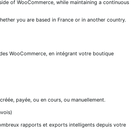
outside of WooCommerce, while maintaining a continuous
whether you are based in France or in another country.
ndes WooCommerce, en intégrant votre boutique
réée, payée, ou en cours, ou manuellement.
vois)
mbreux rapports et exports intelligents depuis votre