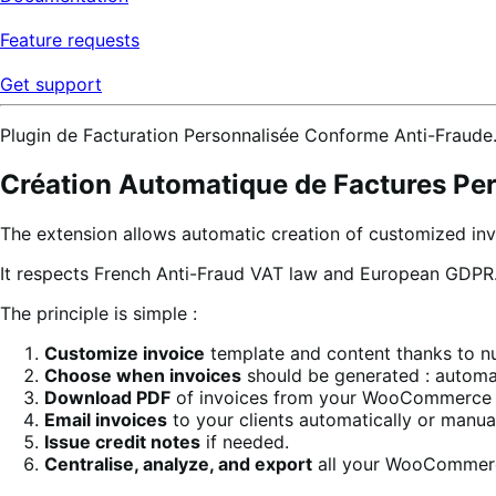
Feature requests
Get support
Plugin de Facturation Personnalisée Conforme Anti-Fraude.
Création Automatique de Factures Per
The extension allows automatic creation of customized inv
It respects French Anti-Fraud VAT law and European GDPR
The principle is simple :
Customize invoice
template and content thanks to n
Choose when invoices
should be generated : automati
Download PDF
of invoices from your WooCommerce
Email invoices
to your clients automatically or manual
Issue credit notes
if needed.
Centralise, analyze, and export
all your WooCommerc