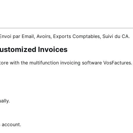
Envoi par Email, Avoirs, Exports Comptables, Suivi du CA.
Customized Invoices
re with the multifunction invoicing software VosFactures.
ally.
 account.