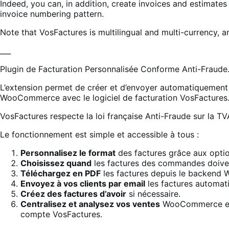
Indeed, you can, in addition, create invoices and estimate
invoice numbering pattern.
Note that VosFactures is multilingual and multi-currency, a
___
Plugin de Facturation Personnalisée Conforme Anti-Fraude
L’extension permet de créer et d’envoyer automatiquemen
WooCommerce avec le logiciel de facturation VosFactures
VosFactures respecte la loi française Anti-Fraude sur la T
Le fonctionnement est simple et accessible à tous :
Personnalisez le format
des factures grâce aux opti
Choisissez quand
les factures des commandes doiven
Téléchargez en PDF
les factures depuis le backen
Envoyez à vos clients par email
les factures automat
Créez des factures d’avoir
si nécessaire.
Centralisez et analysez vos ventes
WooCommerce et ho
compte VosFactures.