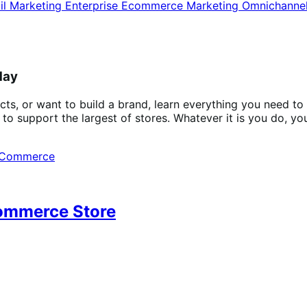
il Marketing
Enterprise Ecommerce
Marketing
Omnichanne
day
cts, or want to build a brand, learn everything you need to
o support the largest of stores. Whatever it is you do, y
ommerce Store