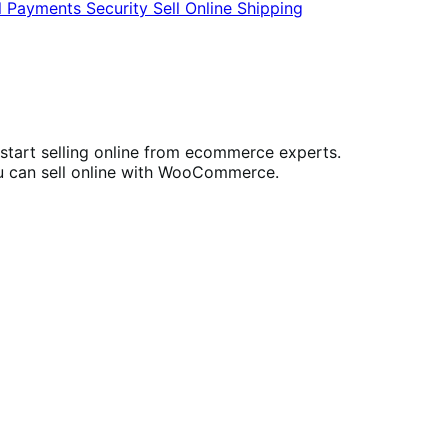
l
Payments
Security
Sell Online
Shipping
 start selling online from ecommerce experts.
ou can sell online with WooCommerce.