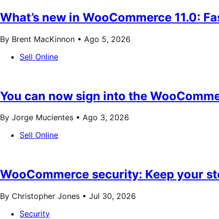
What’s new in WooCommerce 11.0: Fast
By Brent MacKinnon •
Ago 5, 2026
Sell Online
You can now sign into the WooComme
By Jorge Mucientes •
Ago 3, 2026
Sell Online
WooCommerce security: Keep your sto
By Christopher Jones •
Jul 30, 2026
Security