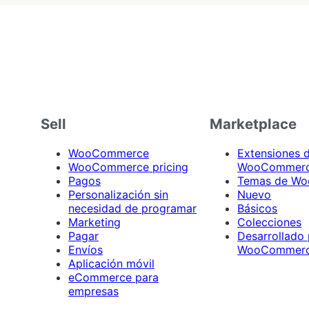
Sell
Marketplace
WooCommerce
Extensiones 
WooCommerce pricing
WooCommer
Pagos
Temas de W
Personalización sin
Nuevo
necesidad de programar
Básicos
Marketing
Colecciones
Pagar
Desarrollado
Envíos
WooCommer
Aplicación móvil
eCommerce para
empresas