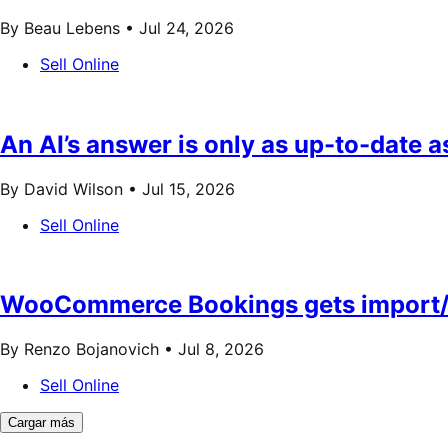
By Beau Lebens •
Jul 24, 2026
Sell Online
An AI’s answer is only as up-to-date 
By David Wilson •
Jul 15, 2026
Sell Online
WooCommerce Bookings gets import/ex
By Renzo Bojanovich •
Jul 8, 2026
Sell Online
Cargar más