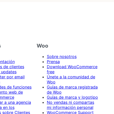
s
Woo
Sobre nosotros
ntación
Prensa
s de clientes
Download WooCommerce
 updates
free
ter por email
Únete a la comunidad de
e
Woo
udes de funciones
Guías de marca registrada
ento web de
de Woo
mmerce
Guías de marca y logotipo
ar a una agencia
No vendas ni compartas
a en los
mi información personal
s sobre Clientes
WooCommerce Support