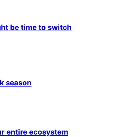
ht be time to switch
ak season
r entire ecosystem