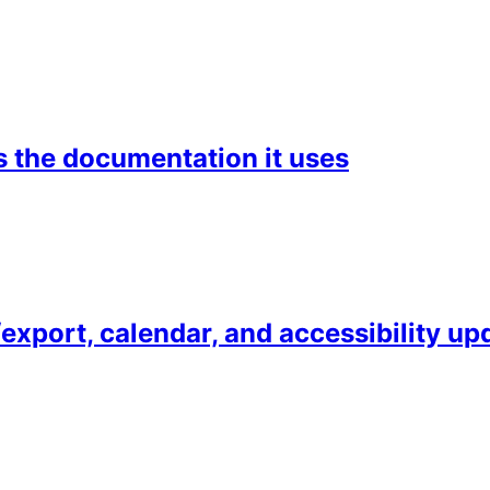
as the documentation it uses
port, calendar, and accessibility up