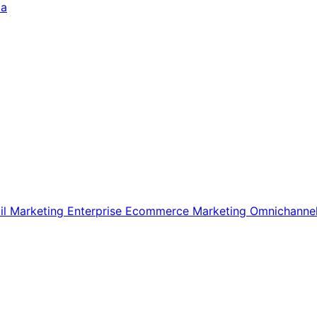
da
il Marketing
Enterprise Ecommerce
Marketing
Omnichanne